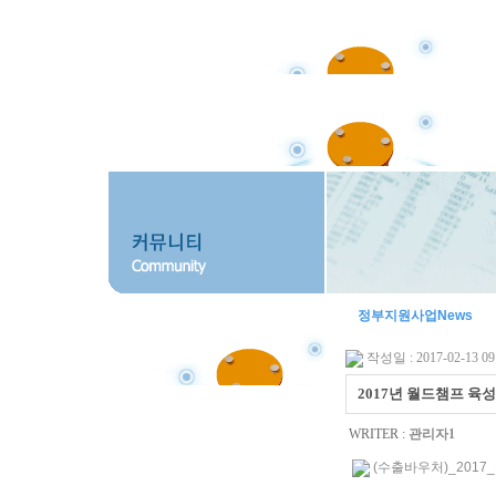
정부지원사업News
작성일 : 2017-02-13 09
2017년 월드챔프 육
WRITER :
관리자1
(수출바우처)_2017_P