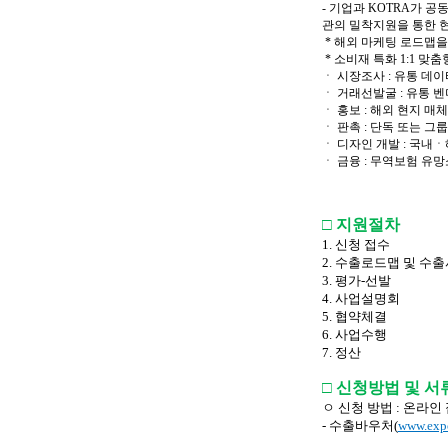
- 기업과 KOTRA가 
관의 밀착지원을 통한 현
* 해외 마케팅 로드맵을
* 소비재 특화 1:1 맞
ㆍ 시장조사 : 유통 데
ㆍ 거래선발굴 : 유통 
ㆍ 홍보 : 해외 현지 매
ㆍ 판촉 : 단독 또는 
ㆍ 디자인 개발 : 국
ㆍ 금융 : 무역보험 유
□ 지원절차
1. 신청 접수
2. 수출로드맵 및 수
3. 평가-선발
4. 사업설명회
5. 협약체결
6. 사업수행
7. 정산
□ 신청방법 및 서
ㅇ 신청 방법 : 온라인
- 수출바우처(
www.exp