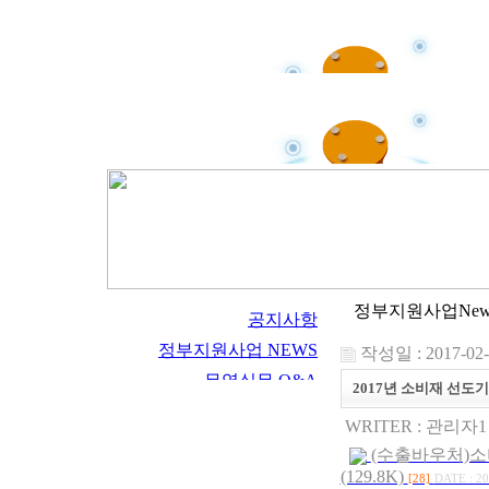
정부지원사업New
작성일 : 2017-02-
2017년 소비재 선도
WRITER :
관리자1
(수출바우처)소
(129.8K)
[28]
DATE : 20