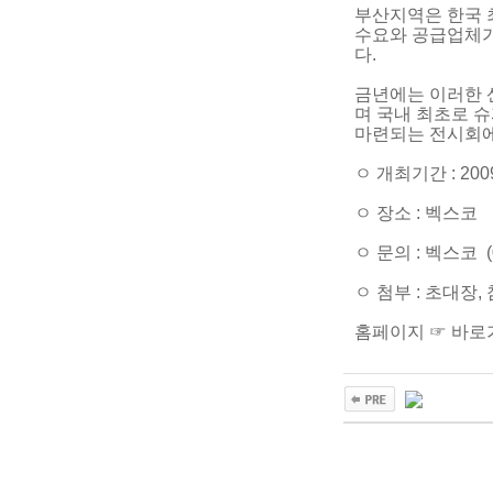
부산지역은 한국 최
수요와 공급업체가
다.
금년에는 이러한 
며 국내 최초로 
마련되는 전시회에
ㅇ 개최기간 : 2009.
ㅇ 장소 : 벡스코
ㅇ 문의 : 벡스코 (05
ㅇ 첨부 : 초대장
홈페이지 ☞ 바로