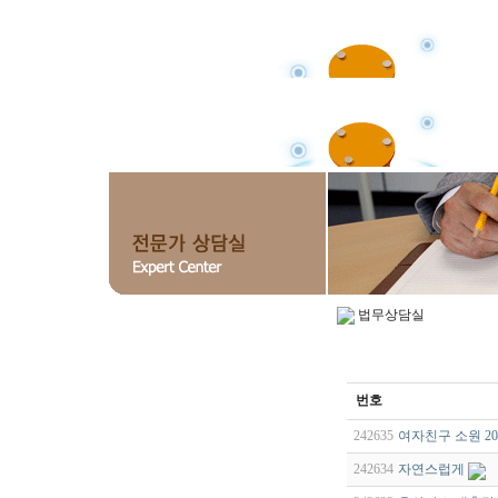
법무상담실
번호
242635
여자친구 소원 202
242634
자연스럽게